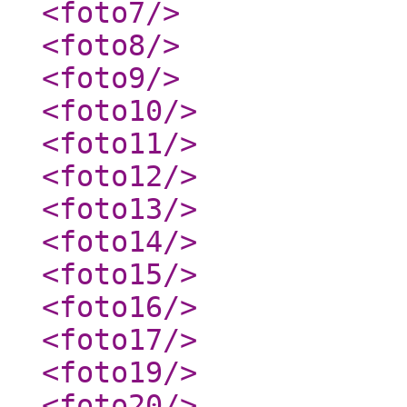
<foto7
/>
<foto8
/>
<foto9
/>
<foto10
/>
<foto11
/>
<foto12
/>
<foto13
/>
<foto14
/>
<foto15
/>
<foto16
/>
<foto17
/>
<foto19
/>
<foto20
/>