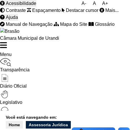
Acessibilidade
A-
A
A+
Contraste
Espaçamento
Destacar cursor
Mais...
Ajuda
Manual de Navegação
Mapa do Site
Glossário
Câmara Municipal de Urandi
Menu
Transparência
Diário Oficial
Legislativo
Você está navegando em:
Ouvidoria
Home
Assessoria Jurídica