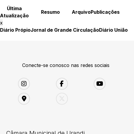
Última
Resumo
Arquivo
Publicações
Atualização
x
Diário Própio
Jornal de Grande Circulação
Diário União
Conecte-se conosco nas redes sociais
Câmara Municipal de Urandi