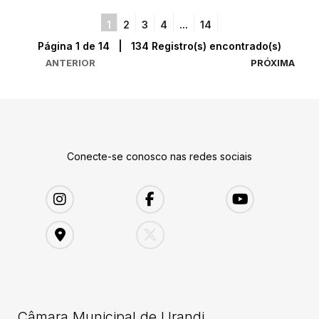
1
2
3
4
...
14
Página 1 de 14 | 134 Registro(s) encontrado(s)
ANTERIOR
PRÓXIMA
Conecte-se conosco nas redes sociais
Câmara Municipal de Urandi