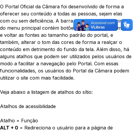
O Portal Oficial da Câmara foi desenvolvido de forma a
oferecer seu conteúdo a todas as pessoas, sejam elas
com ou sem deficiência. A barra de acessibilidade acima
do menu principal contém botões para aumentar, diminuir
e voltar as fontes ao tamanho padrão do portal, e
também, alterar o tom das cores de forma a realçar o
conteúdo em detrimento do fundo da tela. Além disso, há
alguns atalhos que podem ser utilizados pelos usuários de
modo a facilitar a navegação pelo Portal. Com essas
funcionalidades, os usuários do Portal da Câmara podem
utilizar o site com mais facilidade.
Veja abaixo a listagem de atalhos do sítio:
Atalhos de acessibilidade
Atalho = Função
ALT + 0
= Redireciona o usuário para a página de