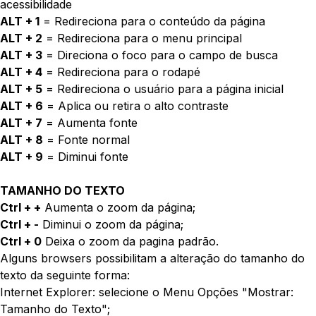
acessibilidade
ALT + 1
= Redireciona para o conteúdo da página
ALT + 2
= Redireciona para o menu principal
ALT + 3
= Direciona o foco para o campo de busca
ALT + 4
= Redireciona para o rodapé
ALT + 5
= Redireciona o usuário para a página inicial
ALT + 6
= Aplica ou retira o alto contraste
ALT + 7
= Aumenta fonte
ALT + 8
= Fonte normal
ALT + 9
= Diminui fonte
TAMANHO DO TEXTO
Ctrl + +
Aumenta o zoom da página;
Ctrl + -
Diminui o zoom da página;
Ctrl + 0
Deixa o zoom da pagina padrão.
Alguns browsers possibilitam a alteração do tamanho do
texto da seguinte forma:
Internet Explorer: selecione o Menu Opções "Mostrar:
Tamanho do Texto";