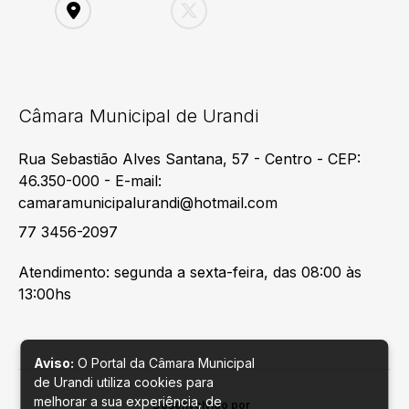
Câmara Municipal de Urandi
Rua Sebastião Alves Santana, 57 - Centro - CEP:
46.350-000 - E-mail:
camaramunicipalurandi@hotmail.com
77 3456-2097
Atendimento: segunda a sexta-feira, das 08:00 às
13:00hs
Aviso:
O Portal da Câmara Municipal
de Urandi utiliza cookies para
melhorar a sua experiência, de
Desenvolvido por