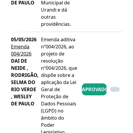
DE PAULO
Municipal de
Urandi e dá
outras
providências.
05/05/2026
Emenda aditiva
Emenda
nº004/2026, ao
004/2026
projeto de
DAI DE
resolução
NEIDE ,
nº004/2026, que
RODRIGÃO,
dispõe sobre a
SELMA DO
aplicação da Lei
RIO VERDE
Geral de
APROVADO
, WESLEY
Proteção de
DE PAULO
Dados Pessoais
(LGPD) no
âmbito do
Poder
Legislativo