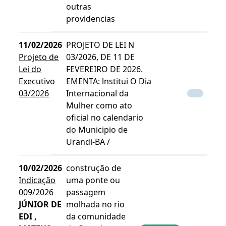
outras
providencias
11/02/2026
PROJETO DE LEI N
Projeto de
03/2026, DE 11 DE
Lei do
FEVEREIRO DE 2026.
Executivo
EMENTA: lnstitui O Dia
03/2026
Internacional da
Mulher como ato
oficial no calendario
do Municipio de
Urandi-BA /
10/02/2026
construção de
Indicação
uma ponte ou
009/2026
passagem
JÚNIOR DE
molhada no rio
EDI ,
da comunidade