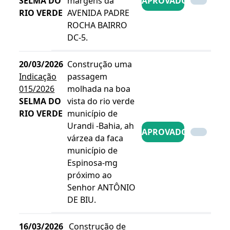
SELMA DO
margens da
APROVADO
RIO VERDE
AVENIDA PADRE
ROCHA BAIRRO
DC-5.
20/03/2026
Construção uma
Indicação
passagem
015/2026
molhada na boa
SELMA DO
vista do rio verde
RIO VERDE
município de
Urandi -Bahia, ah
APROVADO
várzea da faca
município de
Espinosa-mg
próximo ao
Senhor ANTÔNIO
DE BIU.
16/03/2026
Construção de