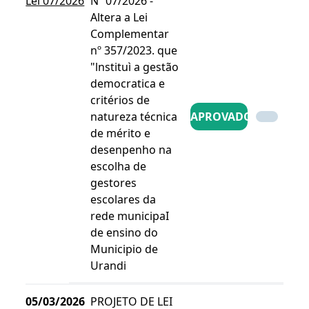
Lei 07/2026
Nº 07/2026 -
Altera a Lei
Complementar
nº 357/2023. que
"lnstituì a gestão
democratica e
critérios de
natureza técnica
APROVADO
de mérito e
desenpenho na
escolha de
gestores
escolares da
rede municipaI
de ensino do
Municipio de
Urandi
05/03/2026
PROJETO DE LEI