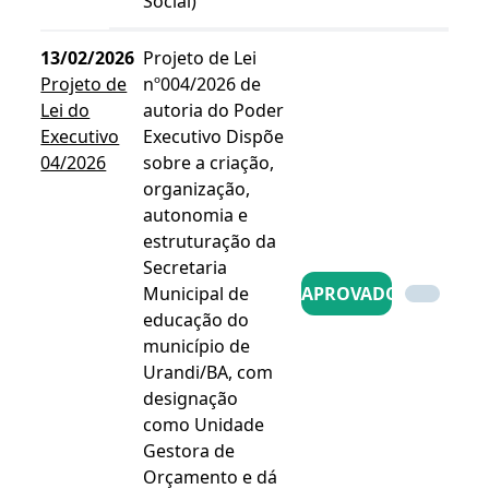
Social)
13/02/2026
Projeto de Lei
Projeto de
nº004/2026 de
Lei do
autoria do Poder
Executivo
Executivo Dispõe
04/2026
sobre a criação,
organização,
autonomia e
estruturação da
Secretaria
Municipal de
APROVADO
educação do
município de
Urandi/BA, com
designação
como Unidade
Gestora de
Orçamento e dá