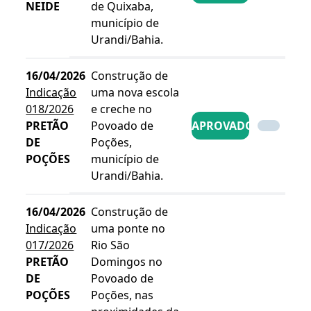
NEIDE
de Quixaba,
município de
Urandi/Bahia.
16/04/2026
Construção de
Indicação
uma nova escola
018/2026
e creche no
PRETÃO
Povoado de
APROVADO
DE
Poções,
POÇÕES
município de
Urandi/Bahia.
16/04/2026
Construção de
Indicação
uma ponte no
017/2026
Rio São
PRETÃO
Domingos no
DE
Povoado de
POÇÕES
Poções, nas