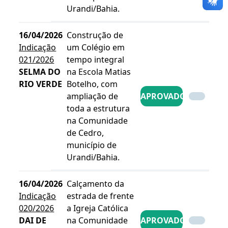
Urandi/Bahia.
16/04/2026
Construção de
Indicação
um Colégio em
021/2026
tempo integral
SELMA DO
na Escola Matias
RIO VERDE
Botelho, com
ampliação de
APROVADO
toda a estrutura
na Comunidade
de Cedro,
município de
Urandi/Bahia.
16/04/2026
Calçamento da
Indicação
estrada de frente
020/2026
a Igreja Católica
DAI DE
na Comunidade
APROVADO