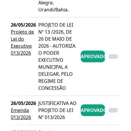
Alegre,
Urandi/Bahia.
26/05/2026
PROJETO DE LEI
Projeto de
Nº 13 /2026, DE
Lei do
26 DE MAIO DE
Executivo
2026 - AUTORIZA
013/2026
O PODER
APROVADO
EXECUTIVO
MUNICIPAL A
DELEGAR, PELO
REGIME DE
CONCESSÃO
26/05/2026
JUSTIFICATIVA AO
Emenda
PROJETO DE LEI
APROVADO
013/2026
Nº 013/2026