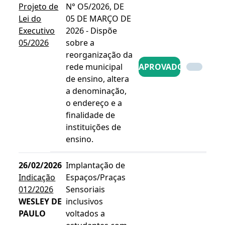
Projeto de
N° O5/2026, DE
Lei do
05 DE MARÇO DE
Executivo
2026 - Dispõe
05/2026
sobre a
reorganização da
rede municipal
APROVADO
de ensino, altera
a denominação,
o endereço e a
finalidade de
instituições de
ensino.
26/02/2026
Implantação de
Indicação
Espaços/Praças
012/2026
Sensoriais
WESLEY DE
inclusivos
PAULO
voltados a