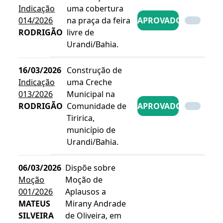
Indicação
uma cobertura
014/2026
na praça da feira
APROVADO
RODRIGÃO
livre de
Urandi/Bahia.
16/03/2026
Construção de
Indicação
uma Creche
013/2026
Municipal na
RODRIGÃO
Comunidade de
APROVADO
Tiririca,
município de
Urandi/Bahia.
06/03/2026
Dispõe sobre
Moção
Moção de
001/2026
Aplausos a
MATEUS
Mirany Andrade
SILVEIRA
de Oliveira, em