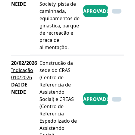
NEIDE
Society, pista de
caminhada,
APROVADO
equipamentos de
ginastica, parque
de recreacão e
praca de
alimentação.
20/02/2026
Construcão da
Indicação
sede do CRAS
010/2026
(Centro de
DAI DE
Referencia de
NEIDE
Assistendo
Social) e CREAS
APROVADO
(Centro de
Referencia
Espedolizado de
Assistendo