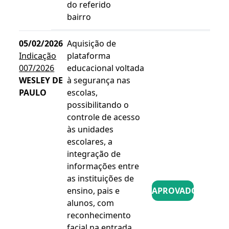
do referido
bairro
05/02/2026
Aquisição de
Indicação
plataforma
007/2026
educacional voltada
WESLEY DE
à segurança nas
PAULO
escolas,
possibilitando o
controle de acesso
às unidades
escolares, a
integração de
informações entre
as instituições de
ensino, pais e
APROVADO
alunos, com
reconhecimento
facial na entrada