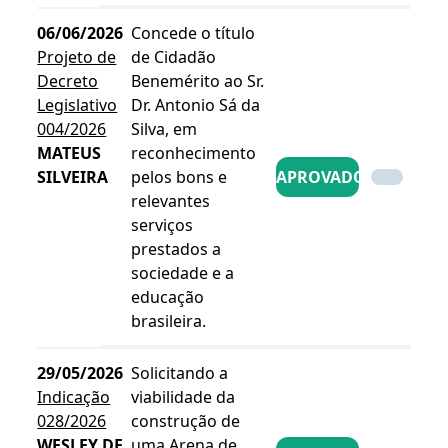
06/06/2026
Concede o título
Projeto de
de Cidadão
Decreto
Benemérito ao Sr.
Legislativo
Dr. Antonio Sá da
004/2026
Silva, em
MATEUS
reconhecimento
SILVEIRA
pelos bons e
APROVADO
relevantes
serviços
prestados a
sociedade e a
educação
brasileira.
29/05/2026
Solicitando a
Indicação
viabilidade da
028/2026
construção de
WESLEY DE
uma Arena de