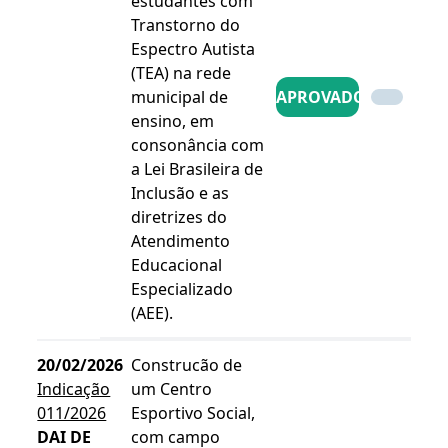
estudantes com
Transtorno do
Espectro Autista
(TEA) na rede
municipal de
APROVADO
ensino, em
consonância com
a Lei Brasileira de
Inclusão e as
diretrizes do
Atendimento
Educacional
Especializado
(AEE).
20/02/2026
Construcão de
Indicação
um Centro
011/2026
Esportivo Social,
DAI DE
com campo