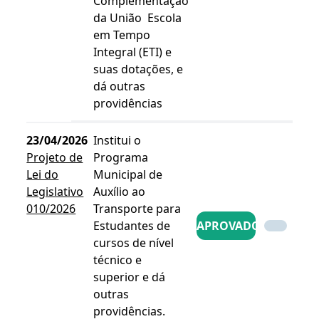
Complementação
da União  Escola
em Tempo
Integral (ETI) e
suas dotações, e
dá outras
providências
23/04/2026
Institui o
Projeto de
Programa
Lei do
Municipal de
Legislativo
Auxílio ao
010/2026
Transporte para
Estudantes de
APROVADO
cursos de nível
técnico e
superior e dá
outras
providências.