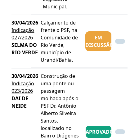
Municipal.
30/04/2026
Calçamento de
Indicação
frente o PSF, na
027/2026
Comunidade de
EM
SELMA DO
Rio Verde,
DISCUSSÃO
RIO VERDE
município de
Urandi/Bahia.
30/04/2026
Construção de
Indicação
uma ponte ou
023/2026
passagem
DAI DE
molhada após o
NEIDE
PSF Dr. Antônio
Alberto Silveira
Santos,
localizado no
APROVADO
Bairro Diógenes