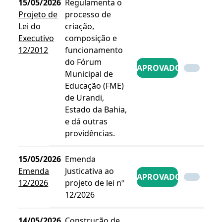
15/05/2026
Regulamenta o
Projeto de
processo de
Lei do
criação,
Executivo
composição e
12/2012
funcionamento
do Fórum
APROVADO
Municipal de
Educação (FME)
de Urandi,
Estado da Bahia,
e dá outras
providências.
15/05/2026
Emenda
Emenda
Justicativa ao
APROVADO
12/2026
projeto de lei nº
12/2026
14/05/2026
Construção de