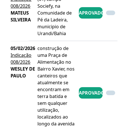
008/2026
Sociefy, na
MATEUS
Comunidade de
APROVADO
SILVEIRA
Pé da Ladeira,
municipio de
Urandi/Bahia
05/02/2026
construção de
Indicação
uma Praça de
008/2026
Alimentação no
WESLEY DE
Bairro Xavier, nos
PAULO
canteiros que
atualmente se
encontram em
APROVADO
terra batida e
sem qualquer
utilização,
localizados ao
longo da avenida