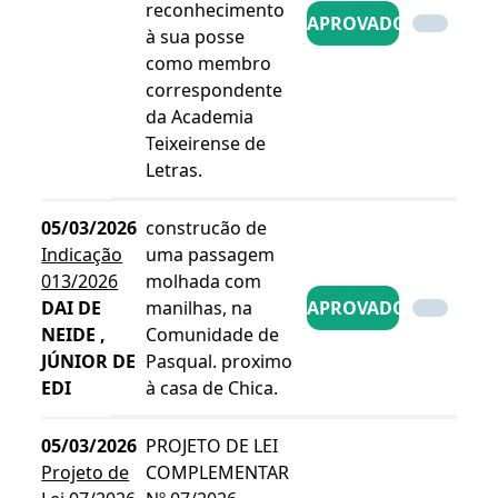
reconhecimento
APROVADO
à sua posse
como membro
correspondente
da Academia
Teixeirense de
Letras.
05/03/2026
construcão de
Indicação
uma passagem
013/2026
molhada com
DAI DE
manilhas, na
APROVADO
NEIDE ,
Comunidade de
JÚNIOR DE
Pasqual. proximo
EDI
à casa de Chica.
05/03/2026
PROJETO DE LEI
Projeto de
COMPLEMENTAR