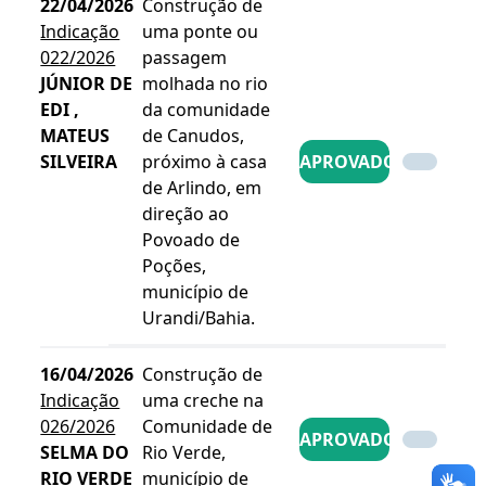
22/04/2026
Construção de
Indicação
uma ponte ou
022/2026
passagem
JÚNIOR DE
molhada no rio
EDI ,
da comunidade
MATEUS
de Canudos,
SILVEIRA
próximo à casa
APROVADO
de Arlindo, em
direção ao
Povoado de
Poções,
município de
Urandi/Bahia.
16/04/2026
Construção de
Indicação
uma creche na
026/2026
Comunidade de
APROVADO
SELMA DO
Rio Verde,
RIO VERDE
município de