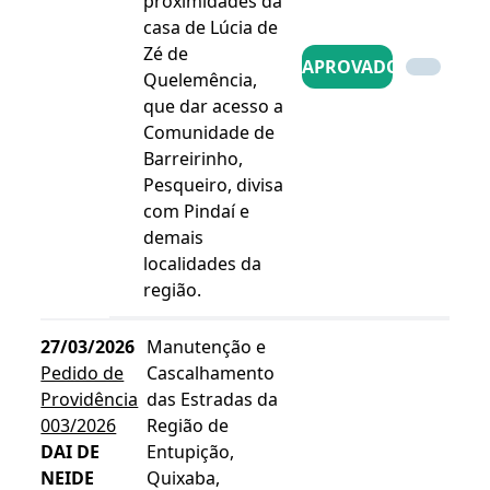
proximidades da
casa de Lúcia de
Zé de
APROVADO
Quelemência,
que dar acesso a
Comunidade de
Barreirinho,
Pesqueiro, divisa
com Pindaí e
demais
localidades da
região.
27/03/2026
Manutenção e
Pedido de
Cascalhamento
Providência
das Estradas da
003/2026
Região de
DAI DE
Entupição,
NEIDE
Quixaba,