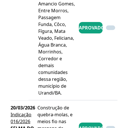
Amancio Gomes,
Entre Morros,
Passagem
Funda, Côco,
APROVADO
Fígura, Mata
Veado, Feliciana,
Água Branca,
Morrinhos,
Corredor e
demais
comunidades
dessa região,
município de
Urandi/BA.
20/03/2026
Construção de
Indicação
quebra-molas, e
016/2026
meios fio nas