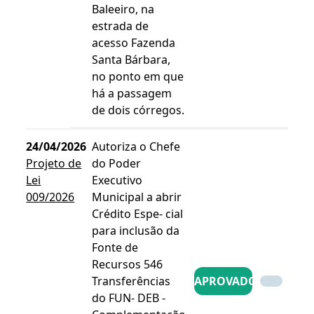
Baleeiro, na
estrada de
acesso Fazenda
Santa Bárbara,
no ponto em que
há a passagem
de dois córregos.
24/04/2026
Autoriza o Chefe
Projeto de
do Poder
Lei
Executivo
009/2026
Municipal a abrir
Crédito Espe- cial
para inclusão da
Fonte de
Recursos 546 
Transferências
APROVADO
do FUN- DEB -