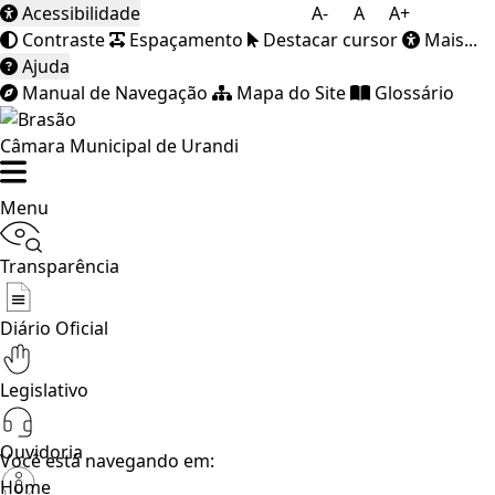
Acessibilidade
A-
A
A+
Contraste
Espaçamento
Destacar cursor
Mais...
Ajuda
Manual de Navegação
Mapa do Site
Glossário
Câmara Municipal de Urandi
Menu
Transparência
Diário Oficial
Legislativo
Ouvidoria
Você está navegando em:
Home