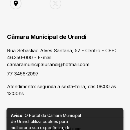
Câmara Municipal de Urandi
Rua Sebastião Alves Santana, 57 - Centro - CEP:
46.350-000 - E-mail:
camaramunicipalurandi@hotmail.com
77 3456-2097
Atendimento: segunda a sexta-feira, das 08:00 às
13:00hs
Aviso:
O Portal da Câmara Municipal
de Urandi utiliza cookies para
melhorar a sua experiência, de
Desenvolvido por