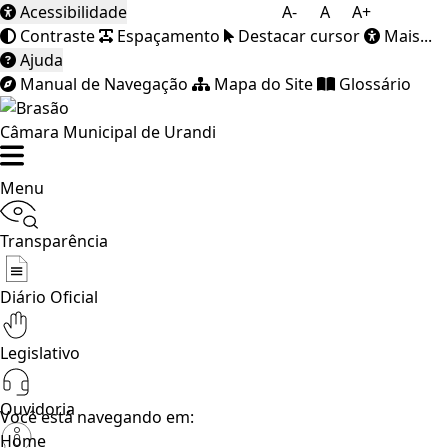
Acessibilidade
A-
A
A+
Contraste
Espaçamento
Destacar cursor
Mais...
Ajuda
Manual de Navegação
Mapa do Site
Glossário
Câmara Municipal de Urandi
Menu
Transparência
Diário Oficial
Legislativo
Ouvidoria
Você está navegando em:
Home