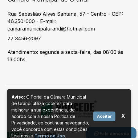
Rua Sebastião Alves Santana, 57 - Centro - CEP:
46.350-000 - E-mail:
camaramunicipalurandi@hotmail.com
77 3456-2097
Atendimento: segunda a sexta-feira, das 08:00 às
13:00hs
Aviso:
O Portal da Câmara Municipal
Desenvolvido por
de Urandi utiliza cookies para
melhorar a sua experiência, de
X
acordo com a nossa Política de
Aceitar
Privacidade, ao continuar navegando,
você concorda com estas condições
Fale conosco
Leia nosso
Termo de Uso
.