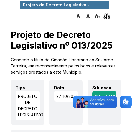
Projeto de Decreto Legislativo -
013/2025
Projeto de Decreto
Legislativo nº 013/2025
Concede o título de Cidadão Honorário ao Sr. Jorge
Ferreira, em reconhecimento pelos bons e relevantes
serviços prestados a este Munícipio.
Tipo
Data
Situação
PROJETO
27/10/2025
APROVADO
DE
DECRETO
LEGISLATIVO