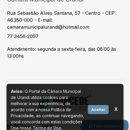
Rua Sebastião Alves Santana, 57 - Centro - CEP:
46.350-000 - E-mail:
camaramunicipalurandi@hotmail.com
77 3456-2097
Atendimento: segunda a sexta-feira, das 08:00 às
13:00hs
Aviso:
O Portal da Câmara Municipal
Desenvolvido por
de Urandi utiliza cookies para
melhorar a sua experiência, de
X
acordo com a nossa Política de
Aceitar
Privacidade, ao continuar navegando,
você concorda com estas condições
Fale conosco
Leia nosso
Termo de Uso
.