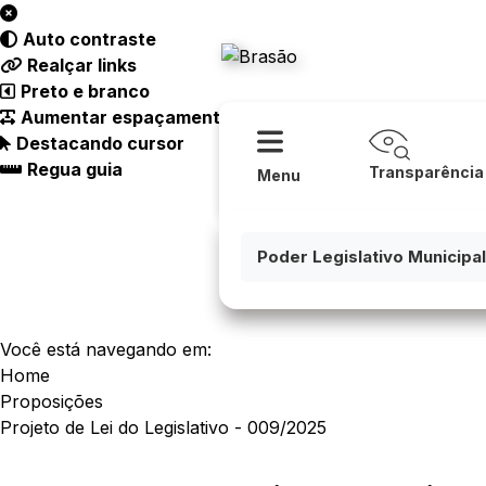
Acessibilidade
Ajuda
Auto contraste
Câmara Mu
Realçar links
Preto e branco
Aumentar espaçamento
Destacando cursor
Regua guia
Transparência
Menu
Poder Legislativo Municipal
Você está navegando em:
Home
Proposições
Projeto de Lei do Legislativo - 009/2025