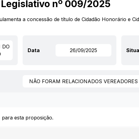
o Legislativo nº 009/2025
gulamenta a concessão de título de Cidadão Honorário e C
I DO
Data
26/09/2025
Situ
O
NÃO FORAM RELACIONADOS VEREADORES 
 para esta proposição.