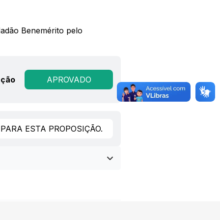
idadão Benemérito pelo
ação
APROVADO
PARA ESTA PROPOSIÇÃO.