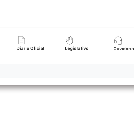
nicipal de Urandi
Diário Oficial
Legislativo
Ouvidori