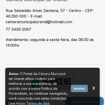
Rua Sebastião Alves Santana, 57 - Centro - CEP:
46.350-000 - E-mail:
camaramunicipalurandi@hotmail.com
77 3456-2097
Atendimento: segunda a sexta-feira, das 08:00 às
13:00hs
Aviso:
O Portal da Câmara Municipal
Desenvolvido por
de Urandi utiliza cookies para
melhorar a sua experiência, de
X
acordo com a nossa Política de
Aceitar
Privacidade, ao continuar navegando,
você concorda com estas condições
Fale conosco
Leia nosso
Termo de Uso
.