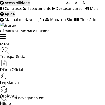
Acessibilidade
A-
A
A+
Contraste
Espaçamento
Destacar cursor
Mais...
Ajuda
Manual de Navegação
Mapa do Site
Glossário
Câmara Municipal de Urandi
Menu
Transparência
Diário Oficial
Legislativo
Ouvidoria
Você está navegando em:
Home