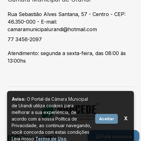
Rua Sebastião Alves Santana, 57 - Centro - CEP:
46.350-000 - E-mail:
camaramunicipalurandi@hotmail.com
77 3456-2097
Atendimento: segunda a sexta-feira, das 08:00 às
13:00hs
Aviso:
O Portal da Câmara Municipal
Desenvolvido por
de Urandi utiliza cookies para
melhorar a sua experiência, de
X
acordo com a nossa Política de
Aceitar
Privacidade, ao continuar navegando,
você concorda com estas condições
Fale conosco
Leia nosso
Termo de Uso
.