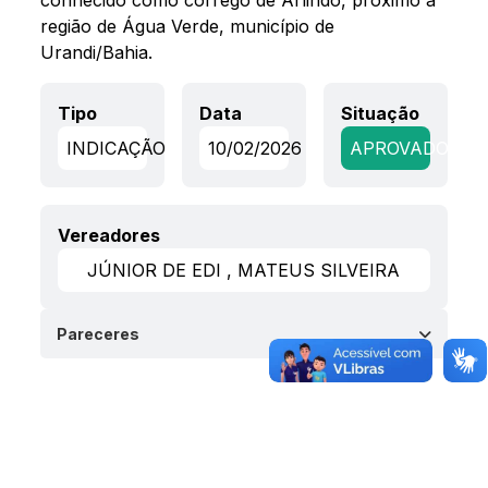
conhecido como córrego de Arlindo, próximo a
região de Água Verde, município de
Urandi/Bahia.
Tipo
Data
Situação
INDICAÇÃO
10/02/2026
APROVADO
Vereadores
JÚNIOR DE EDI , MATEUS SILVEIRA
Pareceres