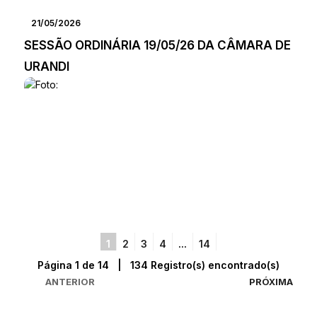
21/05/2026
SESSÃO ORDINÁRIA 19/05/26 DA CÂMARA DE
URANDI
1
2
3
4
...
14
Página 1 de 14 | 134 Registro(s) encontrado(s)
ANTERIOR
PRÓXIMA