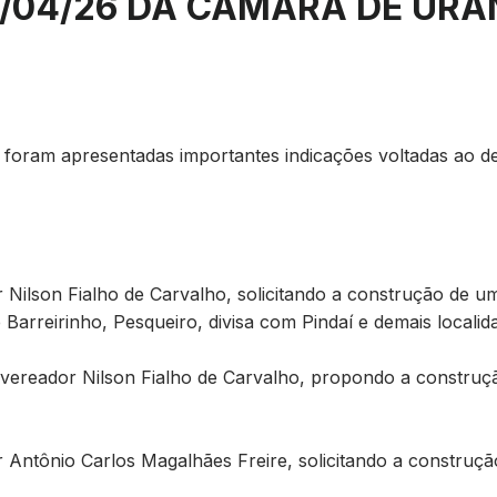
/04/26 DA CÂMARA DE URA
il, foram apresentadas importantes indicações voltadas ao 
or Nilson Fialho de Carvalho, solicitando a construção de
Barreirinho, Pesqueiro, divisa com Pindaí e demais localid
 vereador Nilson Fialho de Carvalho, propondo a constru
or Antônio Carlos Magalhães Freire, solicitando a constr