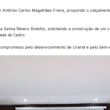
or Antônio Carlos Magalhães Freire, propondo o calçamento
ra Selma Ribeiro Botelho, solicitando a construção de um 
dade de Cedro.
compromisso pelo desenvolvimento de Urandi e pelo bem-e