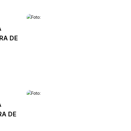
A
RA DE
A
RA DE