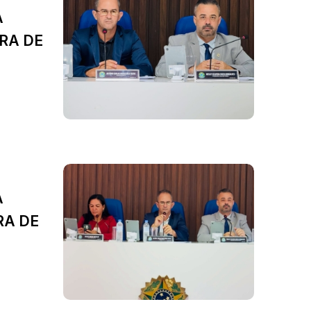
A
RA DE
A
RA DE