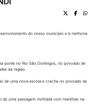
NDI
desenvolvimento do nosso município e à melhoria
 uma ponte no Rio São Domingos, no povoado de
ades da região.
ção de uma nova escola e creche no povoado de
ução de uma passagem molhada com manilhas na