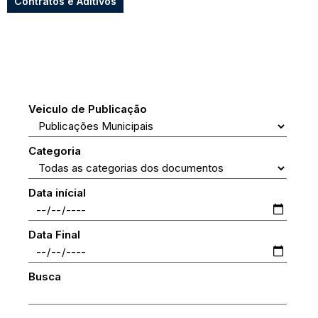
Contratos e Aditivos
Veiculo de Publicação
Categoria
Data inícial
Data Final
Busca