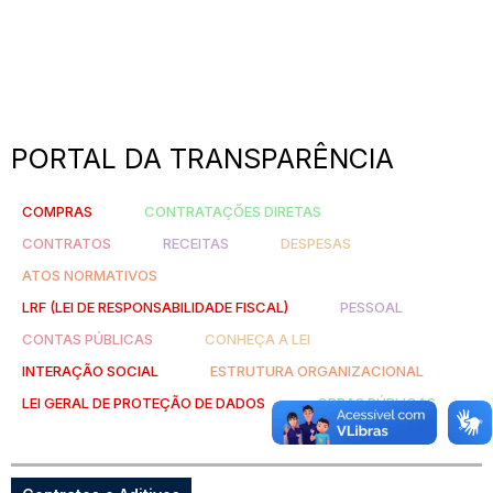
PORTAL DA TRANSPARÊNCIA
COMPRAS
CONTRATAÇÕES DIRETAS
CONTRATOS
RECEITAS
DESPESAS
ATOS NORMATIVOS
LRF (LEI DE RESPONSABILIDADE FISCAL)
PESSOAL
CONTAS PÚBLICAS
CONHEÇA A LEI
INTERAÇÃO SOCIAL
ESTRUTURA ORGANIZACIONAL
LEI GERAL DE PROTEÇÃO DE DADOS
OBRAS PÚBLICAS