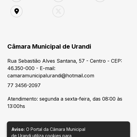
Câmara Municipal de Urandi
Rua Sebastião Alves Santana, 57 - Centro - CEP:
46.350-000 - E-mail:
camaramunicipalurandi@hotmail.com
77 3456-2097
Atendimento: segunda a sexta-feira, das 08:00 às
13:00hs
Aviso:
O Portal da Câmara Municipal
de Urandi utiliza cookies para