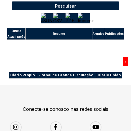
Pesquisar
Última
Resumo
Arquivo
Publicações
Atualização
x
Diário Própio
Jornal de Grande Circulação
Diário União
Conecte-se conosco nas redes sociais