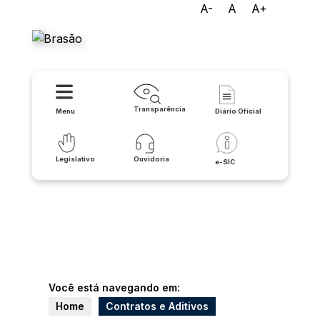
A-
A
A+
Câmara Municipal de Urandi
Transparência
Menu
Diário Oficial
Legislativo
Ouvidoria
e-SIC
Você está navegando em:
Home
Contratos e Aditivos