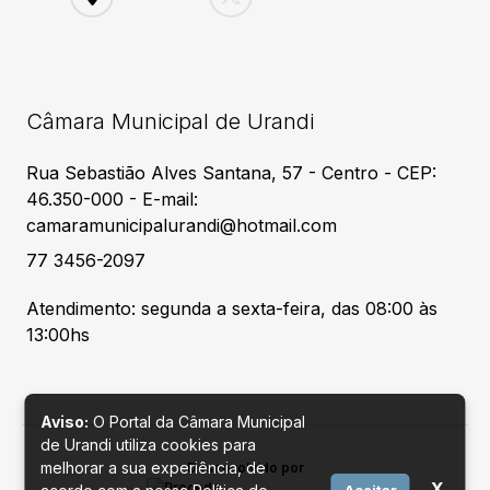
Câmara Municipal de Urandi
Rua Sebastião Alves Santana, 57 - Centro - CEP:
46.350-000 - E-mail:
camaramunicipalurandi@hotmail.com
77 3456-2097
Atendimento: segunda a sexta-feira, das 08:00 às
13:00hs
Aviso:
O Portal da Câmara Municipal
de Urandi utiliza cookies para
melhorar a sua experiência, de
Desenvolvido por
X