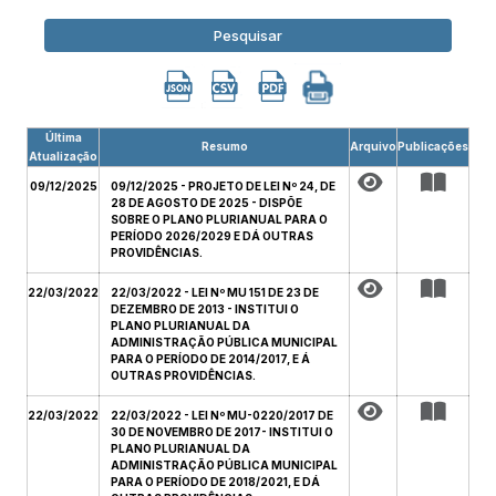
Pesquisar
Última
Resumo
Arquivo
Publicações
Atualização
09/12/2025
09/12/2025 - PROJETO DE LEI Nº 24, DE
28 DE AGOSTO DE 2025 - DISPÕE
SOBRE O PLANO PLURIANUAL PARA O
PERÍODO 2026/2029 E DÁ OUTRAS
PROVIDÊNCIAS.
22/03/2022
22/03/2022 - LEI Nº MU 151 DE 23 DE
DEZEMBRO DE 2013 - INSTITUI O
PLANO PLURIANUAL DA
ADMINISTRAÇÃO PÚBLICA MUNICIPAL
PARA O PERÍODO DE 2014/2017, E Á
OUTRAS PROVIDÊNCIAS.
22/03/2022
22/03/2022 - LEI Nº MU-0220/2017 DE
30 DE NOVEMBRO DE 2017- INSTITUI O
PLANO PLURIANUAL DA
ADMINISTRAÇÃO PÚBLICA MUNICIPAL
PARA O PERÍODO DE 2018/2021, E DÁ