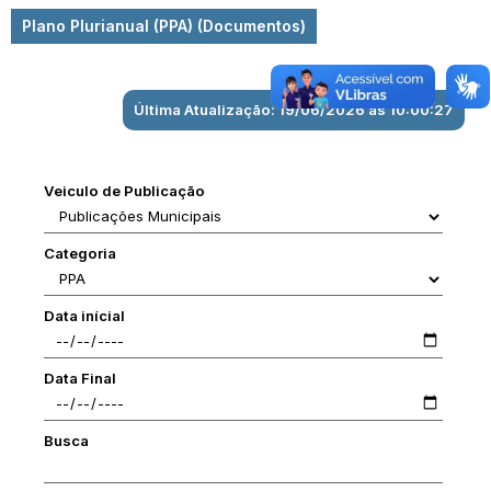
Plano Plurianual (PPA) (Documentos)
Última Atualização: 19/06/2026 às 10:00:27
Veiculo de Publicação
Categoria
Data inícial
Data Final
Busca